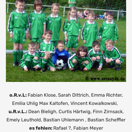
o.R.v.L:
Fabian Klose, Sarah Dittrich, Emma Richter,
Emilia Uhlig Max Kaltofen, Vincent Kowalkowski,
u.R.v.L.:
Dean Bieligh, Curtis Härtwig, Finn Zirnsack,
Emely Leuthold, Bastian Uhlemann , Bastian Scheffler
es fehlen:
Rafael ?, Fabian Meyer