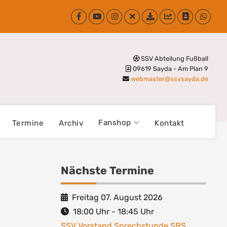
SSV Abteilung Fußball
09619 Sayda - Am Plan 9
webmaster@ssvsayda.de
Fanshop
Termine
Archiv
Kontakt
Nächste Termine
Freitag 07. August 2026
18:00
Uhr -
18:45
Uhr
SSV Vorstand Sprechstunde SBS