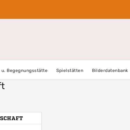
- u. Begegnungsstätte
Spielstätten
Bilderdatenbank
ft