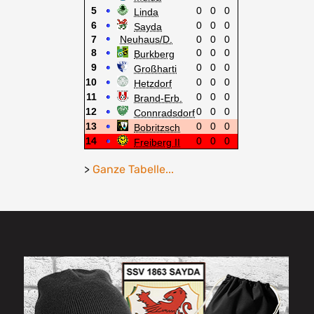
>
Ganze Tabelle...