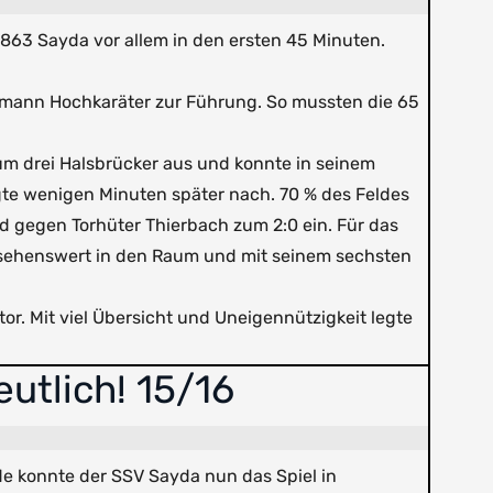
1863 Sayda vor allem in den ersten 45 Minuten.
.
stmann Hochkaräter zur Führung. So mussten die 65
um drei Halsbrücker aus und konnte in seinem
te wenigen Minuten später nach. 70 % des Feldes
d gegen Torhüter Thierbach zum 2:0 ein. Für das
l sehenswert in den Raum und mit seinem sechsten
r. Mit viel Übersicht und Uneigennützigkeit legte
eutlich! 15/16
konnte der SSV Sayda nun das Spiel in