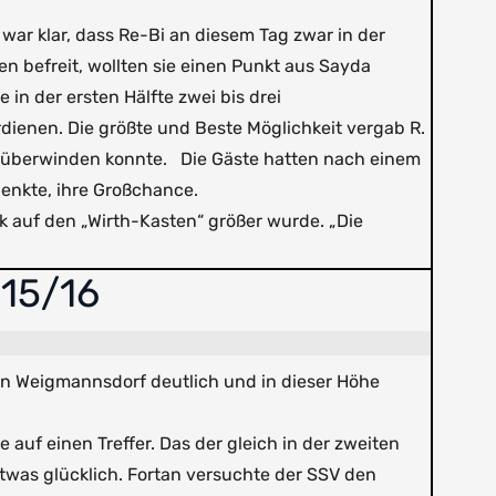
 war klar, dass Re-Bi an diesem Tag zwar in der
en befreit, wollten sie einen Punkt aus Sayda
in der ersten Hälfte zwei bis drei
erdienen. Die größte und Beste Möglichkeit vergab R.
icht überwinden konnte. Die Gäste hatten nach einem
lenkte, ihre Großchance.
k auf den „Wirth-Kasten“ größer wurde. „Die
 15/16
n Weigmannsdorf deutlich und in dieser Höhe
uf einen Treffer. Das der gleich in der zweiten
etwas glücklich. Fortan versuchte der SSV den