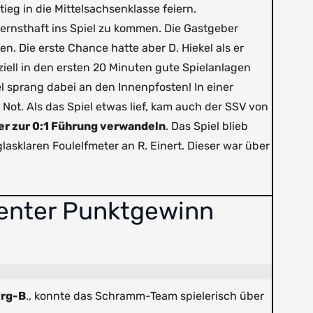
eg in die Mittelsachsenklasse feiern.
ernsthaft ins Spiel zu kommen. Die Gastgeber
n. Die erste Chance hatte aber D. Hiekel als er
ziell in den ersten 20 Minuten gute Spielanlagen
l sprang dabei an den Innenpfosten! In einer
 Not. Als das Spiel etwas lief, kam auch der SSV von
er zur 0:1 Führung verwandeln
. Das Spiel blieb
lasklaren Foulelfmeter an R. Einert. Dieser war über
dienter Punktgewinn
rg-B
., konnte das Schramm-Team spielerisch über