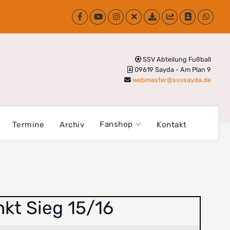
SSV Abteilung Fußball
09619 Sayda - Am Plan 9
webmaster@ssvsayda.de
Fanshop
Termine
Archiv
Kontakt
nkt Sieg 15/16