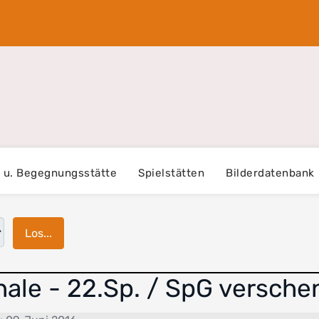
- u. Begegnungsstätte
Spielstätten
Bilderdatenbank
Los...
ale - 22.Sp. / SpG versche