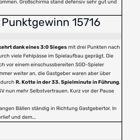
ekommen. Großschirma stand defensiv sehr gut und
.
st Punktgewinn 15716
ehrt dank eines 3:0 Sieges
mit drei Punkten nach
ch viele Fehlpässe im Spielaufbau geprägt. Die
noch vor einem einschussbereiten SGD-Spieler
 immer weiter an, die Gastgeber waren aber über
t durch
R. Kotte in der 33. Spielminute in Führung
.
V nun mehr Selbstvertrauen. Kurz vor der Pause
angen Bällen ständig in Richtung Gastgebertor. In
rlief und dem...