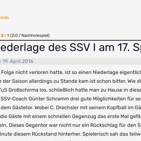
okals
V
2 : 1
(2:0 / Nachholespiel)
ederlage des SSV I am 17. S
: 19. April 2016
Folge nicht verloren hatte, ist so einen Niederlage eigentlic
e der Saison allerdings zu Stande kam ist schon bitter. Wie
S Großschirma los, schließlich hatte man zu Hause in dieser
 SSV-Coach Günter Schramm drei gute Möglichkeiten für sein
dem Gästetor. Wobei C. Drechsler mit seinem Kopfball im Gäs
die Gäste mit einem schnellen Gegenzug das erste Mal gefähr
n. Dieses Gegentor war nicht nur ein Rückschlag für den S
nute diesem Rückstand hinterher. Spielerisch sah das teilwe