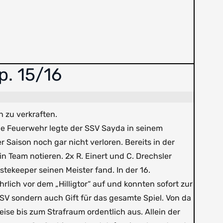
p. 15/16
h zu verkraften.
 die Feuerwehr legte der SSV Sayda in seinem
 Saison noch gar nicht verloren. Bereits in der
 Team notieren. 2x R. Einert und C. Drechsler
tekeeper seinen Meister fand. In der 16.
lich vor dem „Hilligtor“ auf und konnten sofort zur
SV sondern auch Gift für das gesamte Spiel. Von da
ise bis zum Strafraum ordentlich aus. Allein der