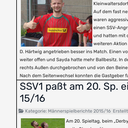
Kleinwaltersdor
Auf dem fast ne
waren aggressive
einen SSV-Angri
und hatten mit 
weiteren Aktion 
D. Härtwig angetrieben besser ins Match. Einen v
weiter offen und Sayda hatte mehr Ballbesitz. In d
rechts Außen durchgebrochen und von den Beine
Nach dem Seitenwechsel konnten die Gastgeber fas
SSV1 paßt am 20. Sp. e
15/16
Kategorie:
Männerspielberichte 2015/16
Erstell
Am 20. Spieltag, beim „Derb