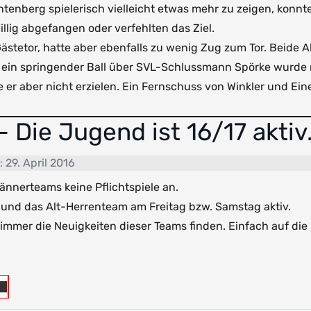
tenberg spielerisch vielleicht etwas mehr zu zeigen, konnt
lig abgefangen oder verfehlten das Ziel.
ästetor, hatte aber ebenfalls zu wenig Zug zum Tor. Beide 
rst ein springender Ball über SVL-Schlussmann Spörke wurde
 er aber nicht erzielen. Ein Fernschuss von Winkler und Eine
 Die Jugend ist 16/17 aktiv.
t: 29. April 2016
nnerteams keine Pflichtspiele an.
 und das Alt-Herrenteam am Freitag bzw. Samstag aktiv.
immer die Neuigkeiten dieser Teams finden. Einfach auf die