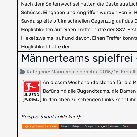
Nach dem Seitenwechsel hatten die Gäste aus Lich
Schüsse, Eingaben und Angriffen wurden von S. Hil
Sayda spielte oft im schnellen Gegenzug auf das G
Möglichkeiten auf einen Treffer hatte der SSV. E
Hiekel zweimal auf und davon. Einen Treffer konnte
Möglichkeit hatte der...
Männerteams spielfrei -
Kategorie:
Männerspielberichte 2015/16
Erstell
An diesem Wochenende stehen für die Mä
Dafür sind alle Jugendteams, die Damen
In den oben zu sehenden Links könnt ihr 
Beispiel (nicht anklicken!):