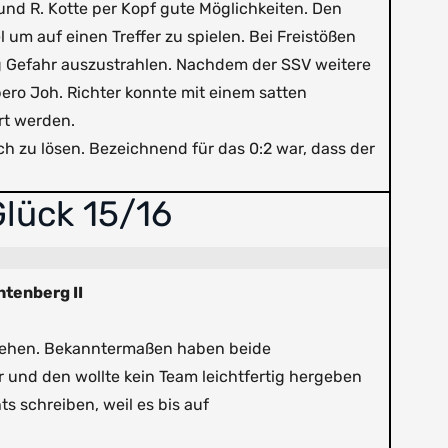
und R. Kotte per Kopf gute Möglichkeiten. Den
um auf einen Treffer zu spielen. Bei Freistößen
ig Gefahr auszustrahlen. Nachdem der SSV weitere
ero Joh. Richter konnte mit einem satten
rt werden.
h zu lösen. Bezeichnend für das 0:2 war, dass der
Glück 15/16
htenberg II
stehen. Bekanntermaßen haben beide
 und den wollte kein Team leichtfertig hergeben
 schreiben, weil es bis auf